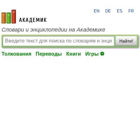
EN
DE
ES
FR
academic.ru
Словари и энциклопедии на Академике
Найти!
Толкования
Переводы
Книги
Игры ⚽