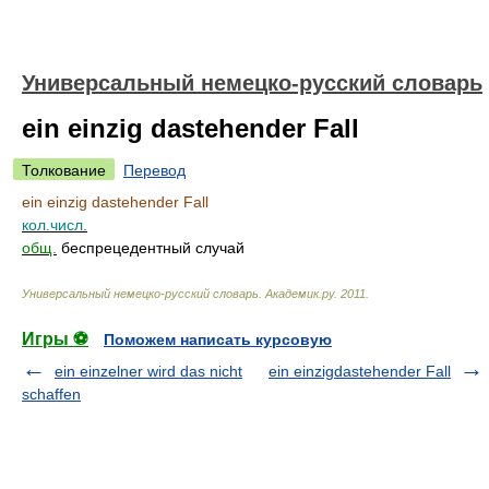
Универсальный немецко-русский словарь
ein einzig dastehender Fall
Толкование
Перевод
ein einzig dastehender Fall
кол.числ.
общ.
беспрецедентный случай
Универсальный немецко-русский словарь
.
Академик.ру
.
2011
.
Игры ⚽
Поможем написать курсовую
ein einzelner wird das nicht
ein einzigdastehender Fall
schaffen